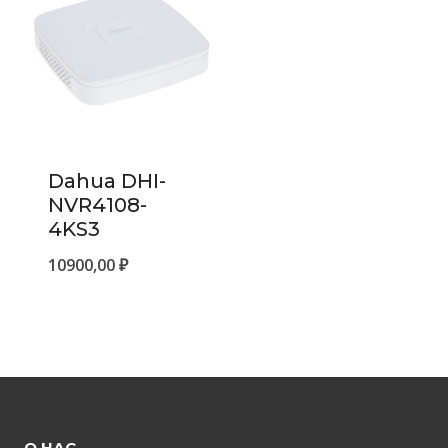
Dahua DHI-
NVR4108-
4KS3
10900,00
₽
О НАС