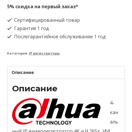
Dahua
5% скидка на первый заказ*
DHI-
Сертифицированный товар
NVR2104-
Гарантия 1 год
4KS3
Послегарантийное обслуживание 1 год
Категория:
IP регистраторы
Описание
Описание
4-
кан
аль
ный IP-видеорегистратор 4K и H.265+, ИИ