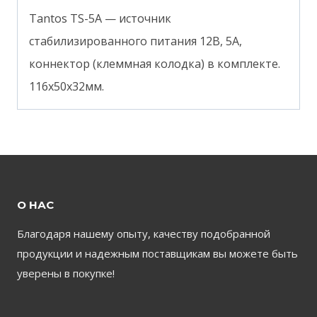
Tantos TS-5A — источник
стабилизированного питания 12В, 5А,
коннектор (клеммная колодка) в комплекте.
116х50х32мм.
О НАС
Благодаря нашему опыту, качеству подобранной
продукции и надежным поставщикам вы можете быть
уверены в покупке!