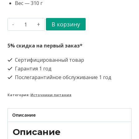
Вес — 310 г
Количество
В корзину
товара
Блок
5% скидка на первый заказ*
питания
Сертифицированный товар
Tantos
Гарантия 1 год
TS-
Послегарантийное обслуживание 1 год
5A
Категория:
Источники питания
Описание
Описание