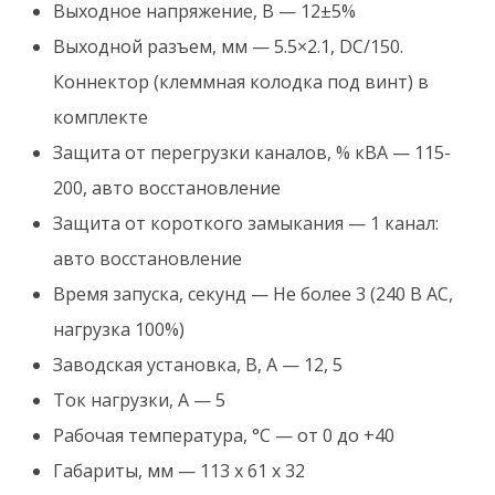
Выходное напряжение, В — 12±5%
Выходной разъем, мм — 5.5×2.1, DC/150.
Коннектор (клеммная колодка под винт) в
комплекте
Защита от перегрузки каналов, % кВА — 115-
200, авто восстановление
Защита от короткого замыкания — 1 канал:
авто восстановление
Время запуска, секунд — Не более 3 (240 В AC,
нагрузка 100%)
Заводская установка, В, А — 12, 5
Ток нагрузки, А — 5
Рабочая температура, °C — от 0 до +40
Габариты, мм — 113 x 61 x 32